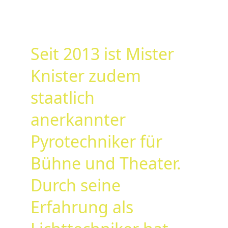
Seit 2013 ist Mister 
Knister zudem 
staatlich 
anerkannter 
Pyrotechniker für 
Bühne und Theater. 
Durch seine 
Erfahrung als 