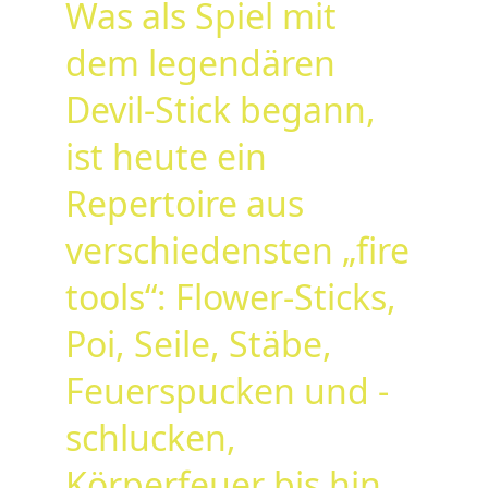
Was als Spiel mit 
dem legendären 
Devil-Stick begann, 
ist heute ein 
Repertoire aus 
verschiedensten „fire 
tools“: Flower-Sticks, 
Poi, Seile, Stäbe, 
Feuerspucken und -
schlucken, 
Körperfeuer bis hin 