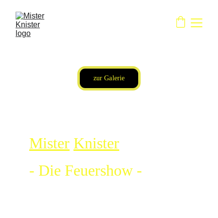
zur Galerie
Mister
Knister
- Die Feuershow -